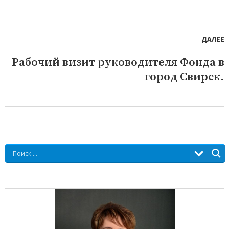
ДАЛЕЕ
Рабочий визит руководителя Фонда в
Следующая
город Свирск.
запись: