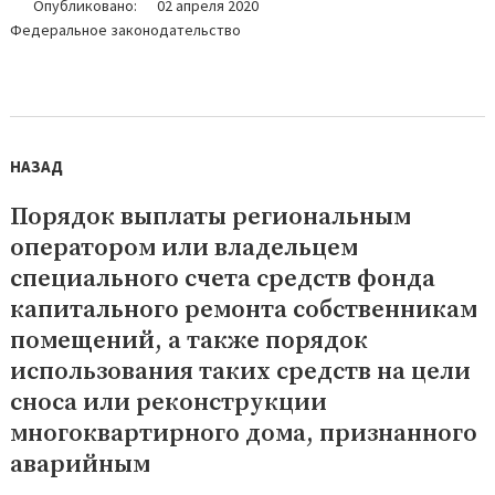
Опубликовано:
02 апреля 2020
Федеральное законодательство
Навигация
по
НАЗАД
записям
Порядок выплаты региональным
Предыдущая
оператором или владельцем
запись:
специального счета средств фонда
капитального ремонта собственникам
помещений, а также порядок
использования таких средств на цели
сноса или реконструкции
многоквартирного дома, признанного
аварийным