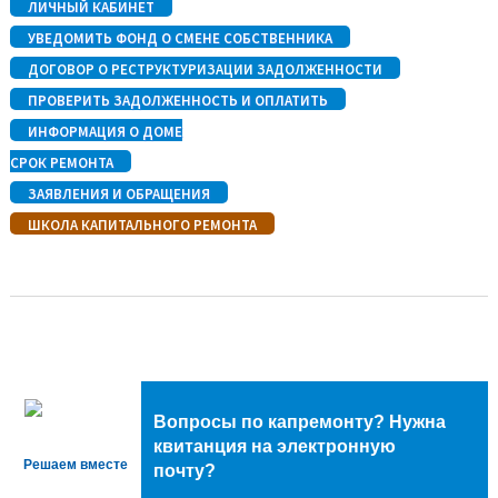
ЛИЧНЫЙ КАБИНЕТ
УВЕДОМИТЬ ФОНД О СМЕНЕ СОБСТВЕННИКА
ДОГОВОР О РЕСТРУКТУРИЗАЦИИ ЗАДОЛЖЕННОСТИ
ПРОВЕРИТЬ ЗАДОЛЖЕННОСТЬ И ОПЛАТИТЬ
ИНФОРМАЦИЯ О ДОМЕ
СРОК РЕМОНТА
ЗАЯВЛЕНИЯ И ОБРАЩЕНИЯ
ШКОЛА КАПИТАЛЬНОГО РЕМОНТА
Вопросы по капремонту? Нужна
квитанция на электронную
Решаем вместе
почту?