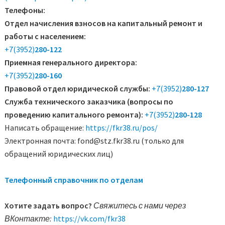
Телефоны:
Отдел начисления взносов на капитальный ремонт и
работы с населением:
+7(3952)
280-122
Приемная генерального директора:
+7(3952)
280-160
Правовой отдел юридической службы:
+7(3952)
280-127
Служба технического заказчика (вопросы по
проведению капитального ремонта):
+7(3952)
280-128
Написать обращение:
https://fkr38.ru/pos/
Электронная почта: fond@stz.fkr38.ru (только для
обращений юридических лиц)
Телефонный справочник по отделам
Хотите задать вопрос?
Свяжитесь с нами через
ВКонтакте:
https://vk.com/fkr38