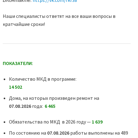
Наши специалисты ответят на все ваши вопросы в
кратчайшие сроки!
ПОКАЗАТЕЛИ:
Количество МКД в программе:
14 502
Дома, на которых произведен ремонт на
07.08.2026
года:
6 465
Обязательства по МКД в 2026 году —
1 639
По состоянию на
07.08.2026
работы выполнены на 489