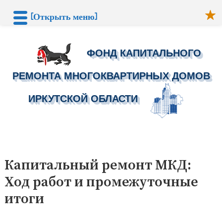
[Открыть меню]
ФОНД КАПИТАЛЬНОГО
РЕМОНТА МНОГОКВАРТИРНЫХ ДОМОВ
ИРКУТСКОЙ ОБЛАСТИ
Перейти
к
Капитальный ремонт МКД:
содержимому
Ход работ и промежуточные
итоги