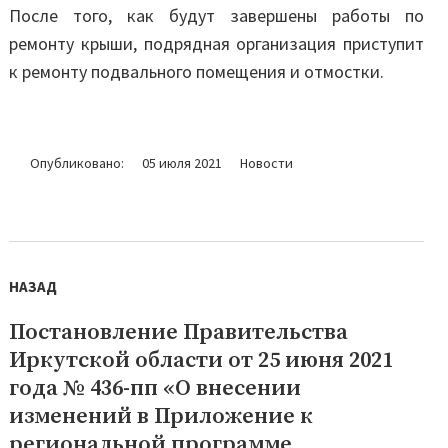
После того, как будут завершены работы по
ремонту крыши, подрядная организация приступит
к ремонту подвального помещения и отмостки.
Опубликовано:
05 июля 2021
Новости
Навигация
по
НАЗАД
записям
Постановление Правительства
Предыдущая
Иркутской области от 25 июня 2021
запись:
года № 436-пп «О внесении
изменений в Приложение к
региональной программе