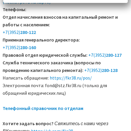
(посмотреть на карте)
Телефоны:
Отдел начисления взносов на капитальный ремонт и
работы с населением:
+7(3952)
280-122
Приемная генерального директора:
+7(3952)
280-160
Правовой отдел юридической службы:
+7(3952)
280-127
Служба технического заказчика (вопросы по
проведению капитального ремонта):
+7(3952)
280-128
Написать обращение:
https://fkr38.ru/pos/
Электронная почта: fond@stz.fkr38.ru (только для
обращений юридических лиц)
Телефонный справочник по отделам
Хотите задать вопрос?
Свяжитесь с нами через
ВКонтакте:
https://vk.com/fkr38