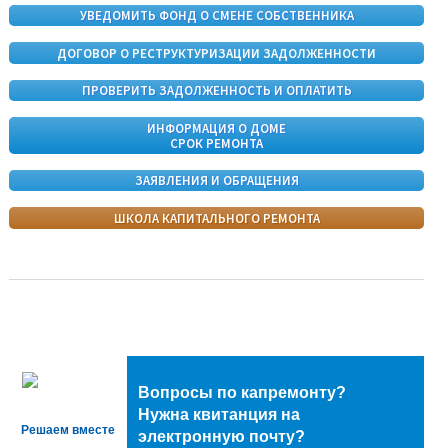
УВЕДОМИТЬ ФОНД О СМЕНЕ СОБСТВЕННИКА
ДОГОВОР О РЕСТРУКТУРИЗАЦИИ ЗАДОЛЖЕННОСТИ
ПРОВЕРИТЬ ЗАДОЛЖЕННОСТЬ И ОПЛАТИТЬ
ИНФОРМАЦИЯ О ДОМЕ
СРОК РЕМОНТА
ЗАЯВЛЕНИЯ И ОБРАЩЕНИЯ
ШКОЛА КАПИТАЛЬНОГО РЕМОНТА
Вопросы по капремонту?
Нужна квитанция на
Решаем вместе
электронную почту?