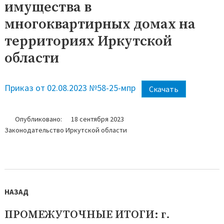
имущества в
многоквартирных домах на
территориях Иркутской
области
Приказ от 02.08.2023 №58-25-мпр
Скачать
Опубликовано:
18 сентября 2023
Законодательство Иркутской области
Навигация
по
НАЗАД
записям
ПРОМЕЖУТОЧНЫЕ ИТОГИ: г.
Предыдущая