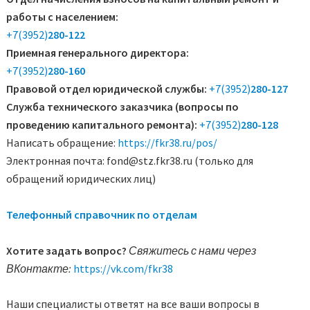
работы с населением:
+7(3952)
280-122
Приемная генерального директора:
+7(3952)
280-160
Правовой отдел юридической службы:
+7(3952)
280-127
Служба технического заказчика (вопросы по
проведению капитального ремонта):
+7(3952)
280-128
Написать обращение:
https://fkr38.ru/pos/
Электронная почта: fond@stz.fkr38.ru (только для
обращений юридических лиц)
Телефонный справочник по отделам
Хотите задать вопрос?
Свяжитесь с нами через
ВКонтакте:
https://vk.com/fkr38
Наши специалисты ответят на все ваши вопросы в