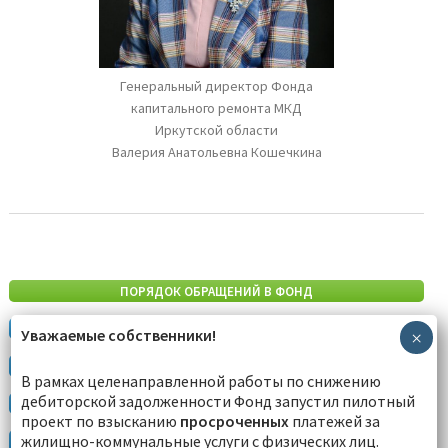
Генеральный директор Фонда
капитального ремонта МКД
Иркутской области
Валерия Анатольевна Кошечкина
ПОРЯДОК ОБРАЩЕНИЙ В ФОНД
ЭЛЕКТРОННАЯ КВИТАНЦИЯ
Уважаемые собственники!
×
ЛИЧНЫЙ КАБИНЕТ
В рамках целенаправленной работы по снижению
дебиторской задолженности Фонд запустил пилотный
УВЕДОМИТЬ ФОНД О СМЕНЕ СОБСТВЕННИКА
проект по взысканию
просроченных
платежей за
жилищно-коммунальные услуги с физических лиц.
ДОГОВОР О РЕСТРУКТУРИЗАЦИИ ЗАДОЛЖЕННОСТИ