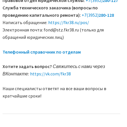
Правовой отдел юридической службы:
+7(3952)
280-127
Служба технического заказчика (вопросы по
проведению капитального ремонта):
+7(3952)
280-128
Написать обращение:
https://fkr38.ru/pos/
Электронная почта: fond@stz.fkr38.ru (только для
обращений юридических лиц)
Телефонный справочник по отделам
Хотите задать вопрос?
Свяжитесь с нами через
ВКонтакте:
https://vk.com/fkr38
Наши специалисты ответят на все ваши вопросы в
кратчайшие сроки!