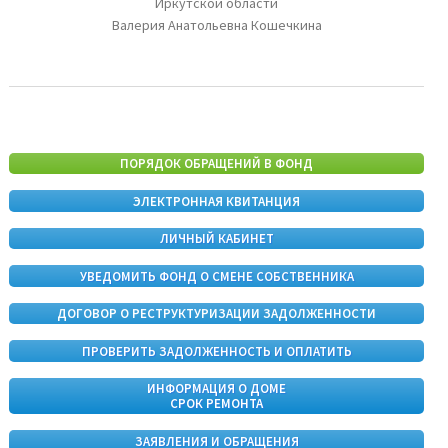
Иркутской области
Валерия Анатольевна Кошечкина
ПОРЯДОК ОБРАЩЕНИЙ В ФОНД
ЭЛЕКТРОННАЯ КВИТАНЦИЯ
ЛИЧНЫЙ КАБИНЕТ
УВЕДОМИТЬ ФОНД О СМЕНЕ СОБСТВЕННИКА
ДОГОВОР О РЕСТРУКТУРИЗАЦИИ ЗАДОЛЖЕННОСТИ
ПРОВЕРИТЬ ЗАДОЛЖЕННОСТЬ И ОПЛАТИТЬ
ИНФОРМАЦИЯ О ДОМЕ
СРОК РЕМОНТА
ЗАЯВЛЕНИЯ И ОБРАЩЕНИЯ