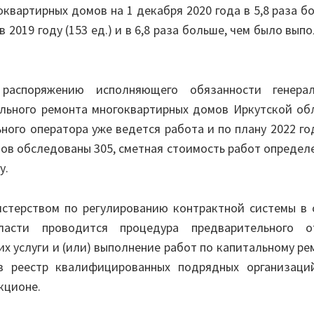
квартирных домов на 1 декабря 2020 года в 5,8 раза б
 2019 году (153 ед.) и в 6,8 раза больше, чем было вып
 распоряжению исполняющего обязанности генерал
льного ремонта многоквартирных домов Иркутской обл
ного оператора уже ведется работа и по плану 2022 го
ов обследованы 305, сметная стоимость работ определ
у.
стерством по регулированию контрактной системы в 
ласти проводится процедура предварительного о
х услуги и (или) выполнение работ по капитальному ре
в реестр квалифицированных подрядных организаци
кционе.