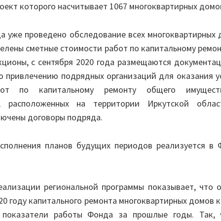
роект которого насчитывает 1067 многоквартирных домо
да уже проведено обследование всех многоквартирных
делены сметные стоимости работ по капитальному ремон
кционы, с сентября 2020 года размещаются документа
о привлечению подрядных организаций для оказания у
бот по капитальному ремонту общего имущес
х, расположенных на территории Иркутской облас
лючены договоры подряда.
сполнения планов будущих периодов реализуется в 
еализации региональной программы показывает, что 
20 году капитального ремонта многоквартирных домов 
 показатели работы Фонда за прошлые годы. Так, 