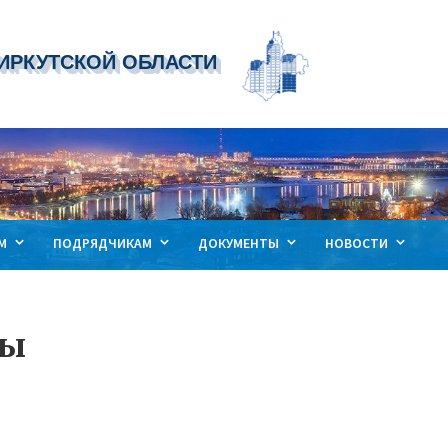
ИРКУТСКОЙ ОБЛАСТИ
рных домов
М
ПОДРЯДЧИКАМ
ДОКУМЕНТЫ
НОВОСТИ
мы