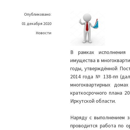
Опубликовано:
01 декабря 2020
Новости
В рамках исполнения 
имущества в многокварти
годы, утверждённой Пос
2014 года № 138-пп (да
многоквартирных дома
краткосрочного плана 2
Иркутской области.
Наряду с выполнением з
проводится работа по о