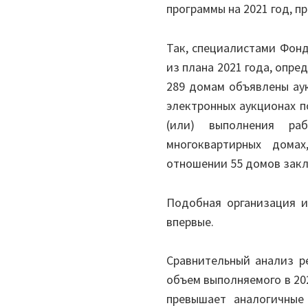
программы на 2021 год, п
Так, специалистами Фон
из плана 2021 года, опре
289 домам объявлены ау
электронных аукционах п
(или) выполнения ра
многоквартирных дома
отношении 55 домов зак
Подобная организация и
впервые.
Сравнительный анализ р
объем выполняемого в 20
превышает аналогичные