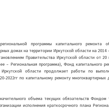
региональной программы капитального ремонта о
рных домах на территории Иркутской области на 2014 
тановлением Правительства Иркутской области от 20 
лее – Региональная программа), Фонд капитального р
х Иркутской области продолжает работы по выпол
020-2022гг по капитальному ремонту многоквартирных
начительного объема текущих обязательств Фондом 
рганизации исполнения краткосрочного плана Региона