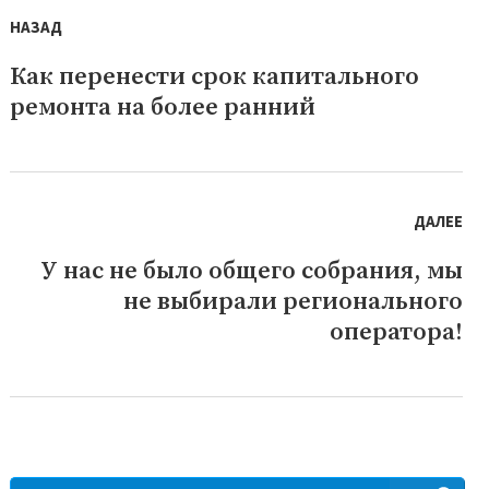
по
НАЗАД
записям
Как перенести срок капитального
Предыдущая
ремонта на более ранний
запись:
ДАЛЕЕ
У нас не было общего собрания, мы
Следующая
не выбирали регионального
запись:
оператора!